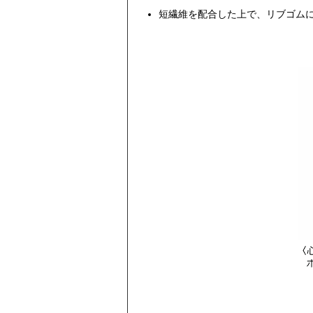
短繊維を配合した上で、リブゴム