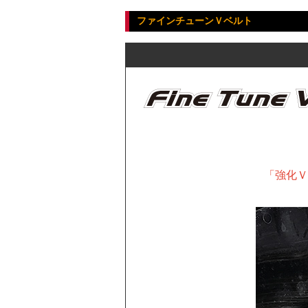
ファインチューンＶベルト
「強化Ｖ