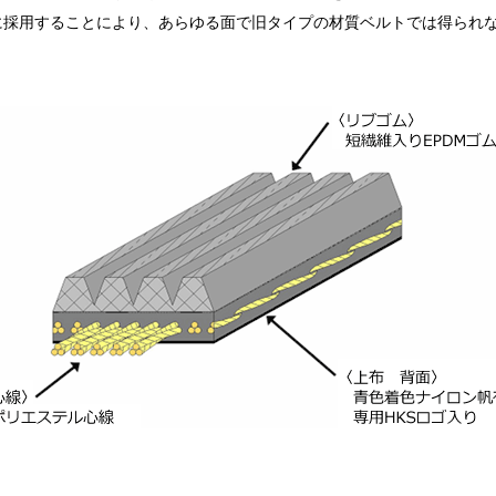
に採用することにより、あらゆる面で旧タイプの材質ベルトでは得られ