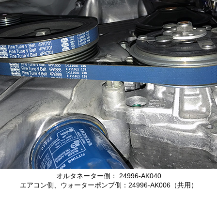
オルタネーター側： 24996-AK040
エアコン側、ウォーターポンプ側：24996-AK006（共用）