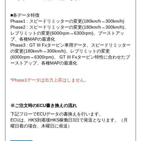
■各データ特徴
Phase1 : スピードリミッターの変更(180km/h→300km/h)
Phase2 : スピードリミッターの変更(180km/h→300km/h)、
レブリミットの変更(6000rpm→6300rpm)、ブーストアッ
プ、各種MAPの最適化
Phase3 : GT III Fxタービン車用データ、スピードリミッター
の変更(180km/h→300km/h)、レブリミットの変更
(6000rpm→6300rpm)、 GT III Fxタービン特性に合わせたブ
ーストアップ、各種MAPの最適化
*Phase1データは出力上昇はしません。
※ご注文時のECU書き換えの流れ
下記フローでECUデータの書換えを行います。
ECUは、HKS到着後HKS稼働日3日で発送となります。（月
曜日着の場合、木曜日に発送）