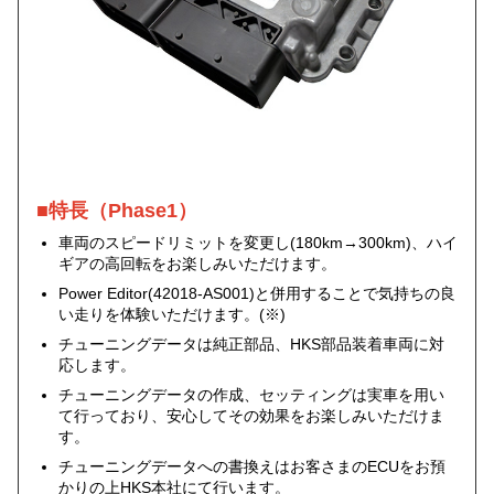
■特長（Phase1）
車両のスピードリミットを変更し(180km→300km)、ハイ
ギアの高回転をお楽しみいただけます。
Power Editor(42018-AS001)と併用することで気持ちの良
い走りを体験いただけます。(※)
チューニングデータは純正部品、HKS部品装着車両に対
応します。
チューニングデータの作成、セッティングは実車を用い
て行っており、安心してその効果をお楽しみいただけま
す。
チューニングデータへの書換えはお客さまのECUをお預
かりの上HKS本社にて行います。