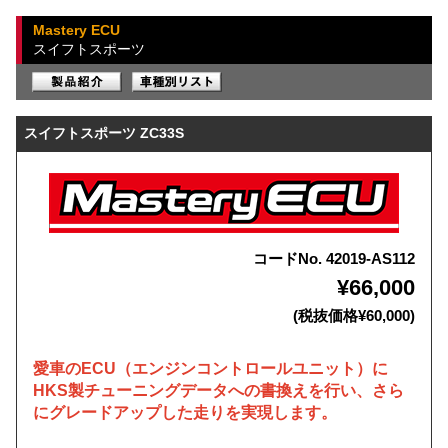
Mastery ECU
スイフトスポーツ
スイフトスポーツ ZC33S
コードNo. 42019-AS112
¥66,000
(税抜価格¥60,000)
愛車のECU（エンジンコントロールユニット）に
HKS製チューニングデータへの書換えを行い、さら
にグレードアップした走りを実現します。