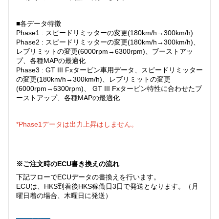
■各データ特徴
Phase1 : スピードリミッターの変更(180km/h→300km/h)
Phase2 : スピードリミッターの変更(180km/h→300km/h)、
レブリミットの変更(6000rpm→6300rpm)、ブーストアッ
プ、各種MAPの最適化
Phase3 : GT III Fxタービン車用データ、スピードリミッター
の変更(180km/h→300km/h)、レブリミットの変更
(6000rpm→6300rpm)、 GT III Fxタービン特性に合わせたブ
ーストアップ、各種MAPの最適化
*Phase1データは出力上昇はしません。
※ご注文時のECU書き換えの流れ
下記フローでECUデータの書換えを行います。
ECUは、HKS到着後HKS稼働日3日で発送となります。（月
曜日着の場合、木曜日に発送）