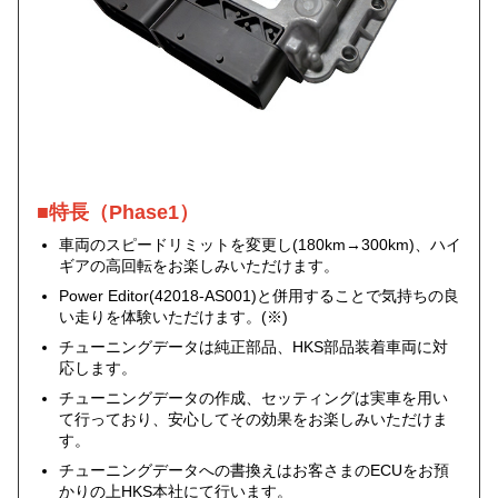
■特長（Phase1）
車両のスピードリミットを変更し(180km→300km)、ハイ
ギアの高回転をお楽しみいただけます。
Power Editor(42018-AS001)と併用することで気持ちの良
い走りを体験いただけます。(※)
チューニングデータは純正部品、HKS部品装着車両に対
応します。
チューニングデータの作成、セッティングは実車を用い
て行っており、安心してその効果をお楽しみいただけま
す。
チューニングデータへの書換えはお客さまのECUをお預
かりの上HKS本社にて行います。