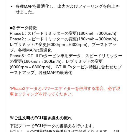
各種MAPを最適化し、出力およびフィーリングを向上さ
せました。
■各データ特徴
Phase1 : スピードリミッターの変更(180km/h→300km/h)
Phase2 : スピードリミッターの変更(180km/h→300km/h)、
レブリミットの変更(6000rpm→6300rpm)、ブーストアッ
プ、各種MAPの最適化
Phase3 : GT III Fxタービン車用データ、スピードリミッター
の変更(180km/h→300km/h)、レブリミットの変更
(6000rpm→6300rpm)、 GT III Fxタービン特性に合わせたブ
ーストアップ、各種MAPの最適化
*Phase2データとパワーエディターを併用する場合、必ず現
車セッティングを行ってください。
※ご注文時のECU書き換えの流れ
下記フローでECUデータの書換えを行います。
ECUは、HKS到着後HKS稼働日3日で発送となります。（月