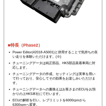
■特長（Phase2）
Power Editor(42018-AS001)と併用することで気持ちの良
い走りを体験いただけます。(※)
チューニングデータは純正部品、HKS部品装着車両に対
応します。
チューニングデータの作成、セッティングは実車を用い
て行っており、安心してその効果をお楽しみいただけま
す。
チューニングデータへの書換えはお客さまのECUをお預
かりの上HKS本社にて行います。
ECUの解析を行い、レブリミットを6000rpmから
6300rpmへ変更。