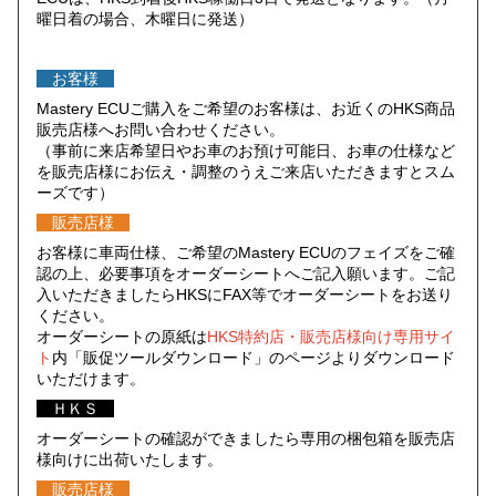
曜日着の場合、木曜日に発送）
お客様
Mastery ECUご購入をご希望のお客様は、お近くのHKS商品
販売店様へお問い合わせください。
（事前に来店希望日やお車のお預け可能日、お車の仕様など
を販売店様にお伝え・調整のうえご来店いただきますとスム
ーズです）
販売店様
お客様に車両仕様、ご希望のMastery ECUのフェイズをご確
認の上、必要事項をオーダーシートへご記入願います。ご記
入いただきましたらHKSにFAX等でオーダーシートをお送り
ください。
オーダーシートの原紙は
HKS特約店・販売店様向け専用サイ
ト
内「販促ツールダウンロード」のページよりダウンロード
いただけます。
ＨＫＳ
オーダーシートの確認ができましたら専用の梱包箱を販売店
様向けに出荷いたします。
販売店様