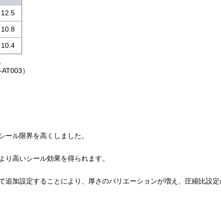
12.5
10.8
10.4
。
4-AT003）
シール限界を高くしました。
より高いシール効果を得られます。
て追加設定することにより、厚さのバリエーションが増え、圧縮比設定