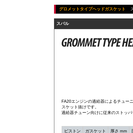
グロメットタイプヘッドガスケット
スバル
FA20エンジンの過給器によるチュ
スケット抜けです。
過給器チューン向けに従来のストッパ
ピストン
ガスケット
厚さ mm