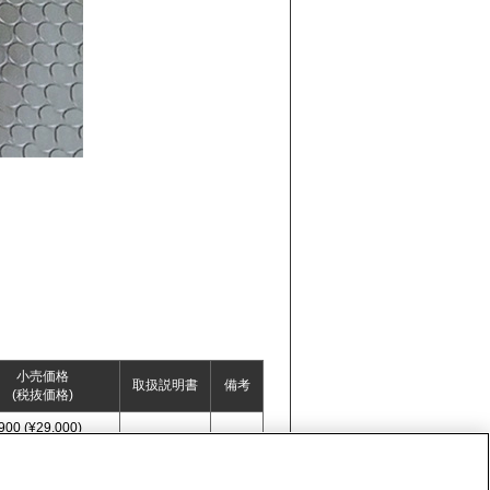
小売価格
取扱説明書
備考
(税抜価格)
900 (¥29,000)