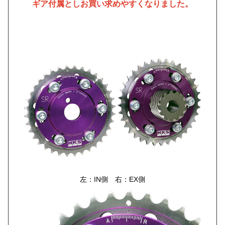
ギア付属としお買い求めやすくなりました。
左：IN側 右：EX側