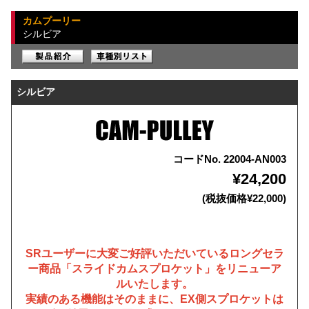
カムプーリー
シルビア
シルビア
コードNo. 22004-AN003
¥24,200
(税抜価格¥22,000)
SRユーザーに大変ご好評いただいているロングセラ
ー商品「スライドカムスプロケット」をリニューア
ルいたします。
実績のある機能はそのままに、EX側スプロケットは