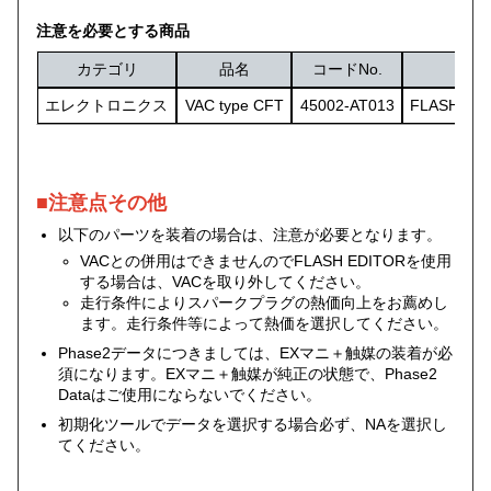
注意を必要とする商品
カテゴリ
品名
コードNo.
エレクトロニクス
VAC type CFT
45002-AT013
FLASH 
■注意点その他
以下のパーツを装着の場合は、注意が必要となります。
VACとの併用はできませんのでFLASH EDITORを使用
する場合は、VACを取り外してください。
走行条件によりスパークプラグの熱価向上をお薦めし
ます。走行条件等によって熱価を選択してください。
Phase2データにつきましては、EXマニ＋触媒の装着が必
須になります。EXマニ＋触媒が純正の状態で、Phase2
Dataはご使用にならないでください。
初期化ツールでデータを選択する場合必ず、NAを選択し
てください。