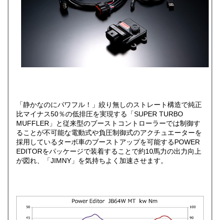
「静かなのにパワフル！」絞り無しのストレート構造で純正
比マイナス50％の低排圧を実現する「SUPER TURBO
MUFFLER」と従来型のブーストコントローラーでは制御す
ることが不可能な電動式や負圧制御式のアクチュエーターを
採用しているターボ車のブーストアップを可能するPOWER
EDITORをパッケージで装着することで約10馬力の出力向上
が図れ、「JIMNY」を気持ちよく加速させます。