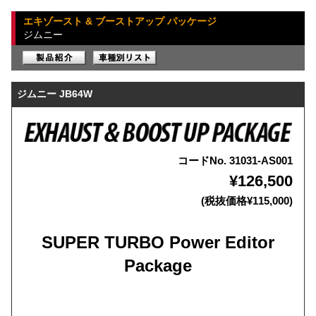
エキゾースト & ブーストアップ パッケージ
ジムニー
ジムニー JB64W
コードNo. 31031-AS001
¥126,500
(税抜価格¥115,000)
SUPER TURBO Power Editor
Package