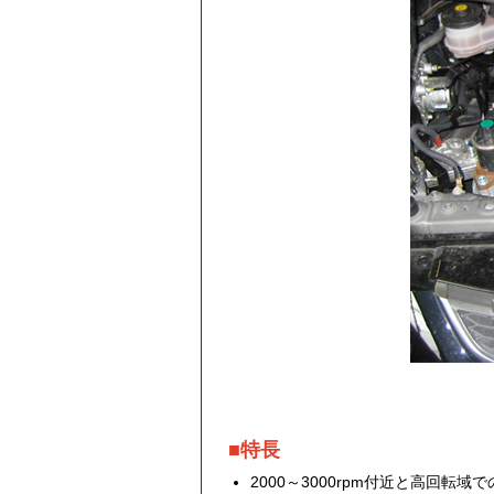
■特長
2000～3000rpm付近と高回