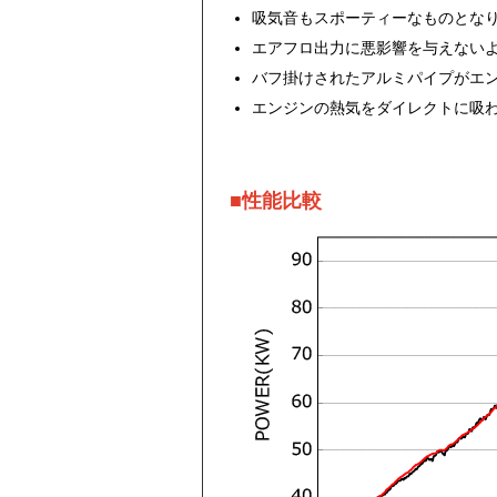
吸気音もスポーティーなものとな
エアフロ出力に悪影響を与えないよ
バフ掛けされたアルミパイプがエ
エンジンの熱気をダイレクトに吸
■性能比較