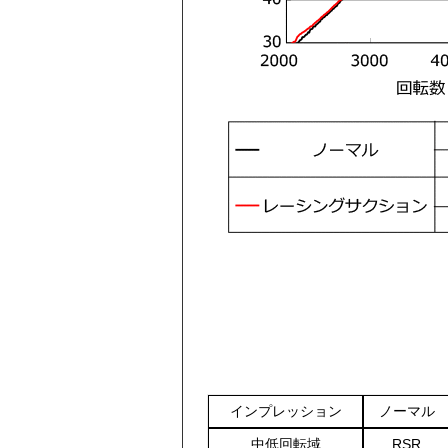
インプレッション
ノーマル
中低回転域
RSR