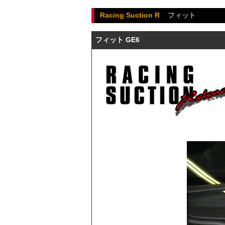
Racing Suction R
フィット
フィット GE6