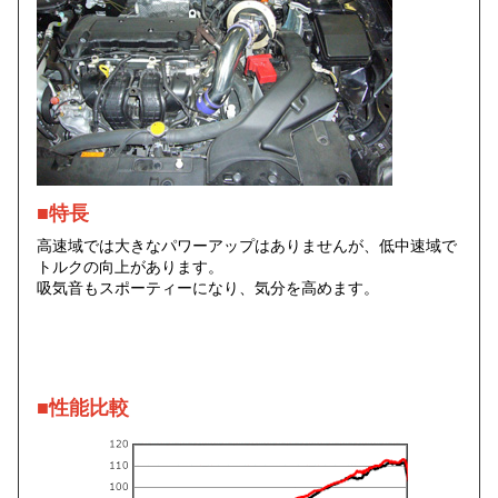
■特長
高速域では大きなパワーアップはありませんが、低中速域で
トルクの向上があります。
吸気音もスポーティーになり、気分を高めます。
■性能比較