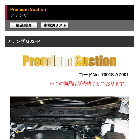
Premium Suction
アテンザ
アテンザ GJ2FP
コードNo. 70018-AZ001
※この商品は販売終了しております。