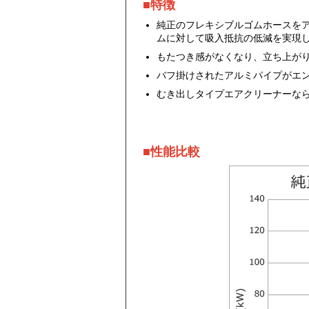
■特徴
純正のフレキシブルゴムホースを
ムに対して吸入抵抗の低減を実現
もたつき感がなくなり、立ち上が
バフ掛けされたアルミパイプがエ
むき出しタイプエアクリーナーな
■性能比較