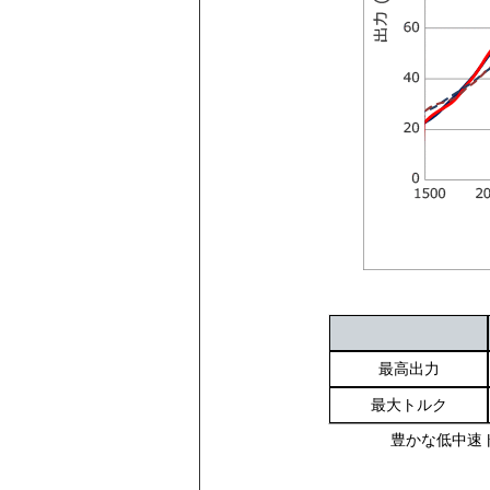
最高出力
最大トルク
豊かな低中速