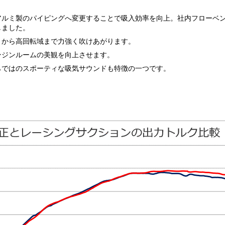
アルミ製のパイピングへ変更することで吸入効率を向上。社内フローベ
しました。
りから高回転域まで力強く吹けあがります。
ンジンルームの美観を向上させます。
らではのスポーティな吸気サウンドも特徴の一つです。