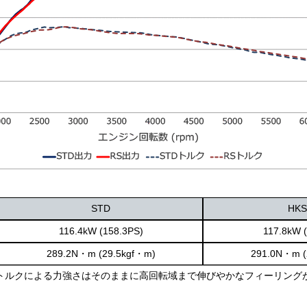
STD
HKS
116.4kW (158.3PS)
117.8kW 
289.2N・m (29.5kgf・m)
291.0N・m (
トルクによる力強さはそのままに高回転域まで伸びやかなフィーリング