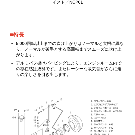
イスト／NCP61
■特長
5,000回転以上までの吹け上がりはノーマルと大幅に異な
り、ノーマルが苦手とする高回転までスムーズに吹け上
がります。
アルミバフ掛けパイピングにより、エンジンルーム内で
の存在感は抜群です。またレーシーな吸気音がさらに走
りの楽しさを引き出します。