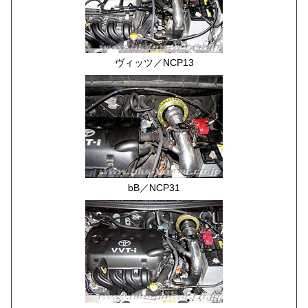
ヴィッツ／NCP13
bB／NCP31