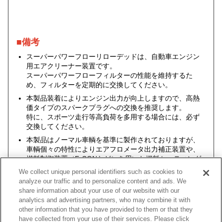
■備考
スーパーパワーフローリローデッドは、自動車エンジン
用エアクリーナー装置です。
スーパーパワーフローフィルターの性能を維持するた
め、フィルターを定期的に交換してください。
本製品装着によりエンジン出力が向上しますので、高熱
価タイプのスパークプラグへの交換を推奨します。
特に、スポーツ走行等高負荷を多用する場合には、必ず
交換してください。
本製品はノーマル車輌を基準に製作されておりますが、
車輌個々の特性によりエアフロメータ出力補正装置や、
燃料制御装置（F-CONなど）を用いた燃料セッティング
が必要になる場合もあります。
We collect unique personal identifiers such as cookies to
analyze our traffic and to personalize content and ads. We
share information about your use of our website with our
analytics and advertising partners, who may combine it with
other information that you have provided to them or that they
車種
類別
型式
エンジン
年式
have collected from your use of their services. Please click