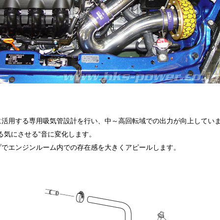
に活用する専用吸気管設計を行い、中～高回転域での出力が向上してい
る気にさせる”音に変化します。
プでエンジンルーム内での存在感を大きくアピールします。