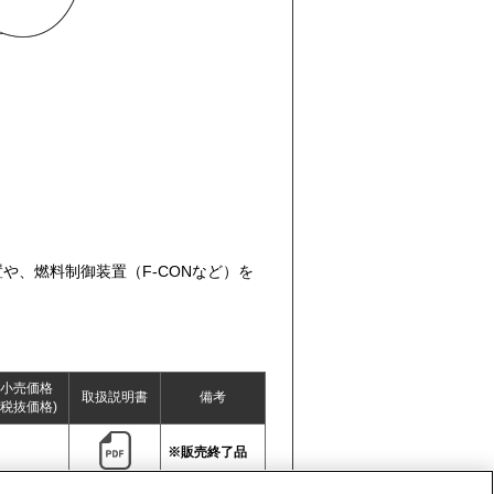
。
、燃料制御装置（F-CONなど）を
小売価格
取扱説明書
備考
(税抜価格)
※販売終了品