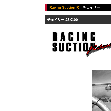
Racing Suction R
チェイサー
チェイサー JZX100