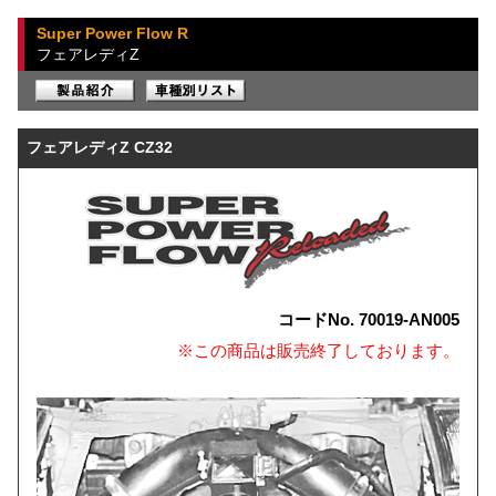
Super Power Flow R
フェアレディZ
フェアレディZ CZ32
コードNo. 70019-AN005
※この商品は販売終了しております。