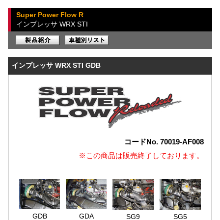
Super Power Flow R
インプレッサ WRX STI
インプレッサ WRX STI GDB
コードNo. 70019-AF008
※この商品は販売終了しております。
GDB
GDA
SG9
SG5