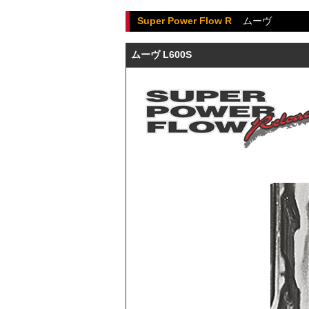
Super Power Flow R
ムーヴ
ムーヴ L600S