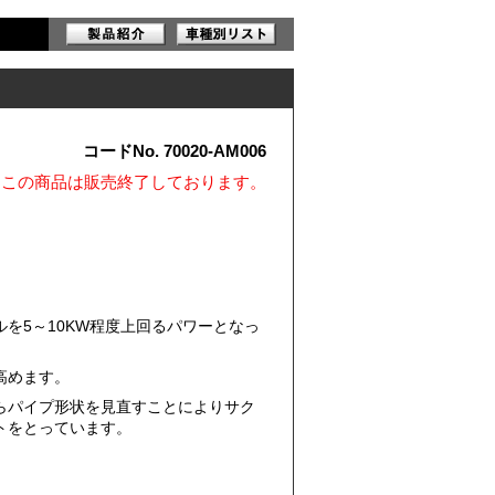
コードNo. 70020-AM006
※この商品は販売終了しております。
を5～10KW程度上回るパワーとなっ
高めます。
らパイプ形状を見直すことによりサク
トをとっています。