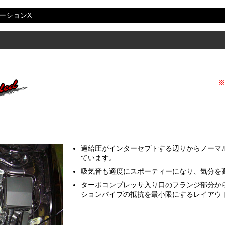
ーションX
過給圧がインターセプトする辺りからノーマル
ています。
吸気音も適度にスポーティーになり、気分を
ターボコンプレッサ入り口のフランジ部分か
ションパイプの抵抗を最小限にするレイアウ