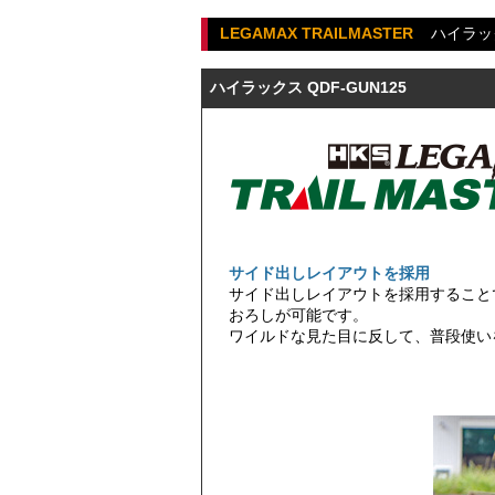
LEGAMAX TRAILMASTER
ハイラッ
ハイラックス QDF-GUN125
サイド出しレイアウトを採用
サイド出しレイアウトを採用すること
おろしが可能です。
ワイルドな見た目に反して、普段使い