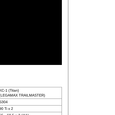
KC-1 (Titan)
(LEGAMAX TRAILMASTER)
S304
90 Ti x 2