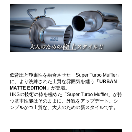
低背圧と静粛性を融合させた「Super Turbo Muffler」
に、より洗練された上質な雰囲気を纏う
「URBAN
MATTE EDITION」
が登場。
HKSの技術の粋を極めた「Super Turbo Muffler」が持
つ基本性能はそのままに、外観をアップデート。シ
ンプルかつ上質な、大人のための新スタイルです。