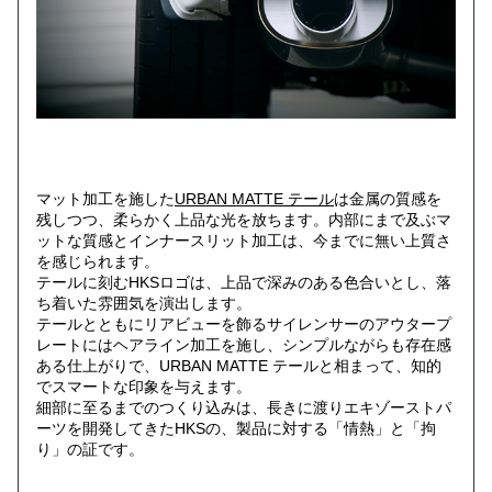
マット加工を施した
URBAN MATTE テール
は金属の質感を
残しつつ、柔らかく上品な光を放ちます。内部にまで及ぶマ
ットな質感とインナースリット加工は、今までに無い上質さ
を感じられます。
テールに刻むHKSロゴは、上品で深みのある色合いとし、落
ち着いた雰囲気を演出します。
テールとともにリアビューを飾るサイレンサーのアウタープ
レートにはヘアライン加工を施し、シンプルながらも存在感
ある仕上がりで、URBAN MATTE テールと相まって、知的
でスマートな印象を与えます。
細部に至るまでのつくり込みは、長きに渡りエキゾーストパ
ーツを開発してきたHKSの、製品に対する「情熱」と「拘
り」の証です。