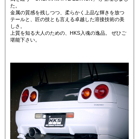
た。
金属の質感を残しつつ、柔らかく上品な輝きを放つ
テールと、匠の技とも言える卓越した溶接技術の美
しさ。
上質を知る大人のための、HKS入魂の逸品。 ぜひご
堪能下さい。