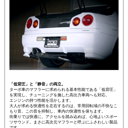
「低背圧」と「静音」の両立。
ターボ車のマフラーに求められる基本性能である「低背圧」
を実現し、チューニングを施した高出力車両へも対応。
エンジンの持つ性能を活かします。
大人が求める快適性を左右するのは、常用回転域の不快なこ
もり音。この音を抑制し、車内の快適性を保ちます。
街乗りでは快適に。アクセルを踏み込めば、心地よいスポー
ツサウンド。まさに高次元マフラーと呼ぶにふさわしい製品
です。