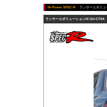
Hi-Power SPEC-R
ランサーエボリュ
ランサーエボリューションIX GH-CT9A