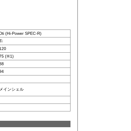
Dti (Hi-Power SPEC-R)
Ti
120
75 (※1)
88
94
メインシェル