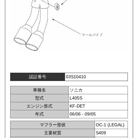
認証番号
03S10410
車種名
ソニカ
型式
L405S
エンジン形式
KF-DET
年式
06/06 - 09/05
マフラー形状
OC-1 (LEGAL)
主要材質
S409