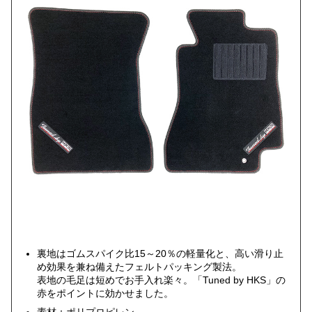
裏地はゴムスパイク比15～20％の軽量化と、高い滑り止
め効果を兼ね備えたフェルトパッキング製法。
表地の毛足は短めでお手入れ楽々。「Tuned by HKS」の
赤をポイントに効かせました。