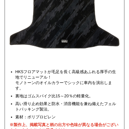
HKSフロアマットが毛足を長く高級感あふれる厚手の生
地でリニューアル！
モノトーンのオイルカラーでシックに車内を演出しま
す。
裏地はゴムスパイク比15～20％の軽量化。
高い滑り止め効果と防水・消音機能を兼ね備えたフェル
トパッキング製法。
素材：ポリプロピレン
※製作上、掲載写真と柄の出方や色味が異なる場合がござい