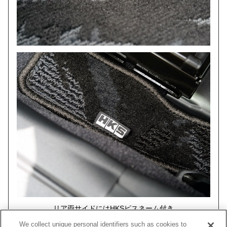
リア両サイドにはHKSピスネーム付き
We collect unique personal identifiers such as cookies to