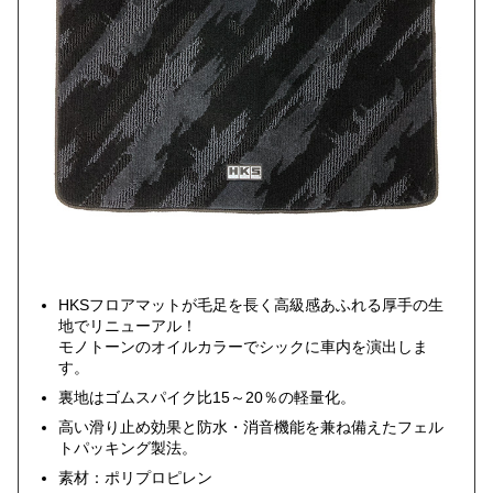
HKSフロアマットが毛足を長く高級感あふれる厚手の生
地でリニューアル！
モノトーンのオイルカラーでシックに車内を演出しま
す。
裏地はゴムスパイク比15～20％の軽量化。
高い滑り止め効果と防水・消音機能を兼ね備えたフェル
トパッキング製法。
素材：ポリプロピレン