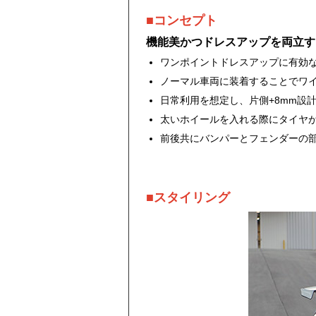
■コンセプト
機能美かつドレスアップを両立す
ワンポイントドレスアップに有効
ノーマル車両に装着することでワ
日常利用を想定し、片側+8mm設
太いホイールを入れる際にタイヤ
前後共にバンパーとフェンダーの
■スタイリング