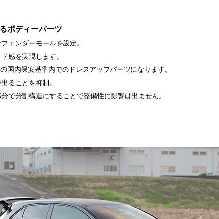
るボディーパーツ
なフェンダーモールを設定。
イド感を実現します。
計の国内保安基準内でのドレスアップパーツになります。
が出ることを抑制。
部分で分割構造にすることで整備性に影響は出ません。