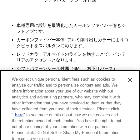
車種専用に設計を最適化したカーボンファイバー巻きシ
フトノブです。
カーボンファイバー本体+アルミ削り出しカラーによりコ
クピットをスパルタンに彩ります。
レッドカラーアルマイトのラインを施すことで、インテ
リアのアクセントとなります。
シフトパターンシール付属（6MT、右下リバース）
We collect unique personal identifiers such as cookies to
analyze our traffic and to personalize content and ads. We
share information about your use of our website with our
analytics and advertising partners, who may combine it with
other information that you have provided to them or that they
車種
型式
エンジン
年式
コードNo.
have collected from your use of their services. Please click
"
here
" to see more details about how we use cookies and
レガシィツーリングワゴン
BR9
EJ255
09/05 -12/04
51999-AF0
the retention period of each cookie. You have the right to opt
out of our sharing of your information with our partners.
Please click [Do Not Sell or Share My Personal Information]
[
CLOSE
]
to exercise your right.