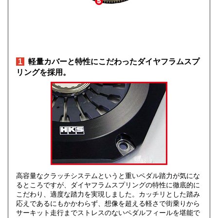
1
軽量カバーと特性にこだわったダイヤフラムスプ
リングを採用。
高容量なクラッチシステムというと重いペダル踏力が気にな
るところですが、ダイヤフラムスプリングの特性に徹底的に
こだわり、適度な踏力を実現しました。カッチリとした踏み
応えであるにもかかわらず、想像を超える軽さで街乗りから
サーキット走行までストレスのないペダルフィールを堪能で