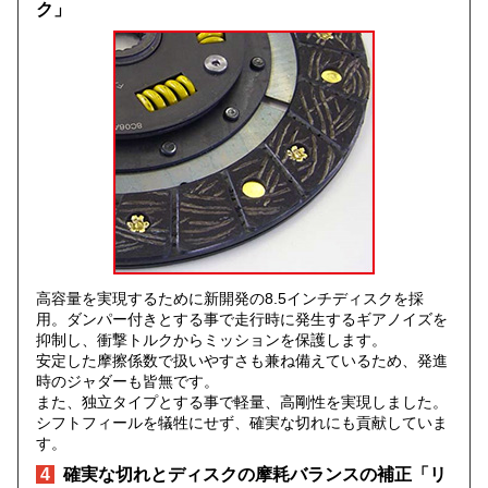
ク」
高容量を実現するために新開発の8.5インチディスクを採
用。ダンパー付きとする事で走行時に発生するギアノイズを
抑制し、衝撃トルクからミッションを保護します。
安定した摩擦係数で扱いやすさも兼ね備えているため、発進
時のジャダーも皆無です。
また、独立タイプとする事で軽量、高剛性を実現しました。
シフトフィールを犠牲にせず、確実な切れにも貢献していま
す。
4
確実な切れとディスクの摩耗バランスの補正「リ