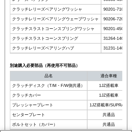
クラッチレリーズベアリングワッシャ
90201-71001
クラッチレリーズベアリングウェーブワッシャ
90206-72001
クラッチスラストコーンスプリングワッシャ
90201-45023
クラッチスラストコーンスプリング
31264-14040
クラッチレリーズベアリングハブ
31231-14040
別途購入必要部品（再使用不可部品）
品名
適合車種
クラッチディスク（T/M・F/W側共通）
1JZ搭載車
クラッチカバー
1JZ搭載車
プレッシャープレート
1JZ搭載車/SUPRA用
センタープレート
共通品
ボルトセット（カバー）
共通品