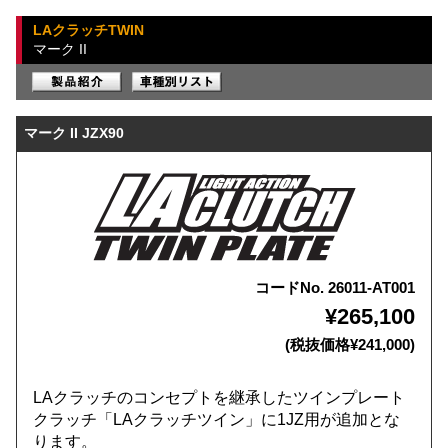
LAクラッチTWIN
マーク II
マーク II JZX90
コードNo. 26011-AT001
¥265,100
(税抜価格¥241,000)
LAクラッチのコンセプトを継承したツインプレート
クラッチ「LAクラッチツイン」に1JZ用が追加とな
ります。