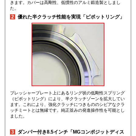
きます。カバーは高剛性、低慣性のアルミ鍛造製としまし
た。
2
優れた半クラッチ性能を実現「ピボットリング」
プレッシャープレート上にあるリング状の低剛性スプリング
（ピボットリング）により、半クラッチゾーンを拡大してい
ます。これにより、強化クラッチにつきもののシビアなクラ
ッチミートとは無縁です。純正並みの発進操作性を可能とし
ました。
3
ダンパー付き8.5インチ「MGコンポジットディス