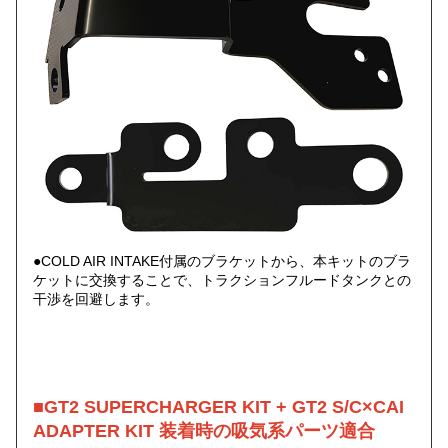
●COLD AIR INTAKE付属のブラケットから、本キットのブラ
ケットに交換することで、トラクションフルードタンクとの
干渉を回避します。
■GT2 SUPERCHARGER KIT + GT2 S/C×CAI
ADAPTER KIT 装着時の吸気系パーツ適合