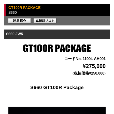
GT100R PACKAGE
S660
S660 JW5
コードNo. 11004-AH001
¥275,000
(税抜価格¥250,000)
S660 GT100R Package