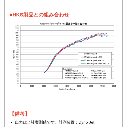
■HKS製品との組み合わせ
【備考】
出力は当社実測値です。計測装置：Dyno Jet