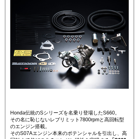
Honda伝統のSシリーズを名乗り登場したS660。
その名に恥じないレブリミット7800rpmと高回転型
のエンジン搭載。
そのS07Aエンジン本来のポテンシャルを引出し、高