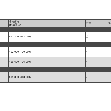
小売価格
在庫
次
(税抜価格)
¥13,200 (¥12,000)
△
¥22,000 (¥20,000)
○
¥39,600 (¥36,000)
○
¥19,800 (¥18,000)
○