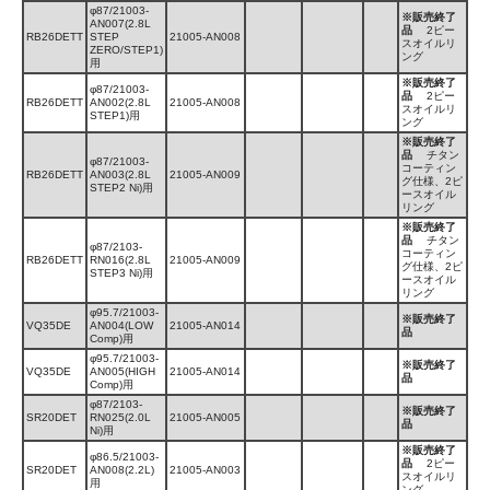
φ87/21003-
※販売終了
AN007(2.8L
品
2ピー
RB26DETT
STEP
21005-AN008
スオイルリ
ZERO/STEP1)
ング
用
※販売終了
φ87/21003-
品
2ピー
RB26DETT
AN002(2.8L
21005-AN008
スオイルリ
STEP1)用
ング
※販売終了
品
チタン
φ87/21003-
コーティン
RB26DETT
AN003(2.8L
21005-AN009
グ仕様、2ピ
STEP2 Ni)用
ースオイル
リング
※販売終了
品
チタン
φ87/2103-
コーティン
RB26DETT
RN016(2.8L
21005-AN009
グ仕様、2ピ
STEP3 Ni)用
ースオイル
リング
φ95.7/21003-
※販売終了
VQ35DE
AN004(LOW
21005-AN014
品
Comp)用
φ95.7/21003-
※販売終了
VQ35DE
AN005(HIGH
21005-AN014
品
Comp)用
φ87/2103-
※販売終了
SR20DET
RN025(2.0L
21005-AN005
品
Ni)用
※販売終了
φ86.5/21003-
品
2ピー
SR20DET
AN008(2.2L)
21005-AN003
スオイルリ
用
ング