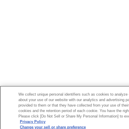
We collect unique personal identifiers such as cookies to analyze 
about your use of our website with our analytics and advertising p
provided to them or that they have collected from your use of their
cookies and the retention period of each cookie. You have the right 
Please click [Do Not Sell or Share My Personal Information] to exe
Privacy Policy
Change your sell or share preference