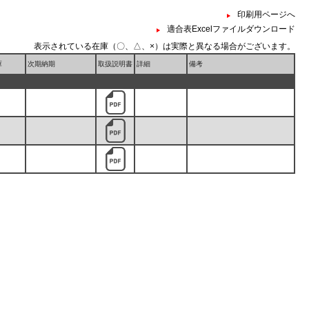
印刷用ページへ
適合表Excelファイルダウンロード
表示されている在庫（〇、△、×）は実際と異なる場合がございます。
庫
次期納期
取扱説明書
詳細
備考