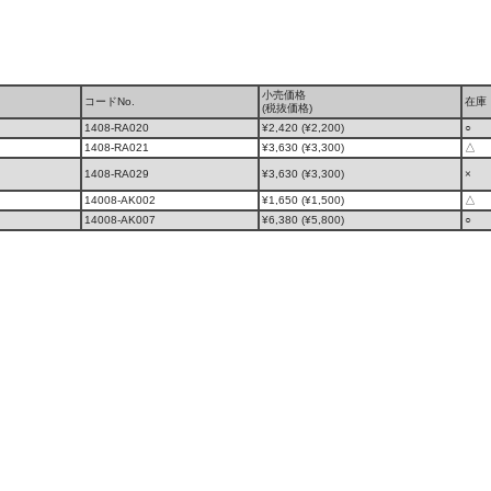
小売価格
コードNo.
在庫
(税抜価格)
1408-RA020
¥2,420 (¥2,200)
○
1408-RA021
¥3,630 (¥3,300)
△
1408-RA029
¥3,630 (¥3,300)
×
14008-AK002
¥1,650 (¥1,500)
△
14008-AK007
¥6,380 (¥5,800)
○