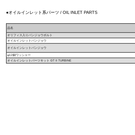
●オイルインレット系パーツ / OIL INLET PARTS
品名
オリフィス入りバンジョウボルト
オイルインレットバンジョウ
オイルインレットバンジョウ
φ12銅ワッシャー
オイルインレットパーツキット GT II TURBINE