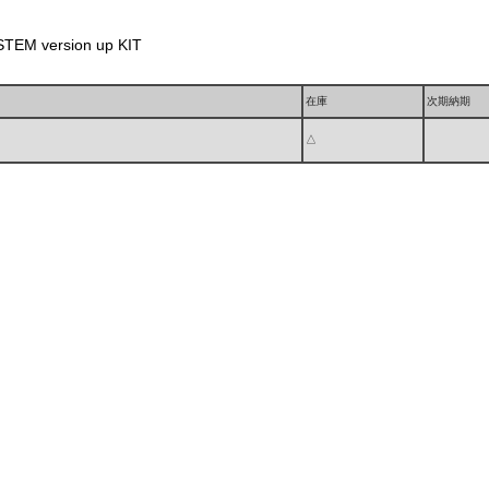
TEM version up KIT
在庫
次期納期
△