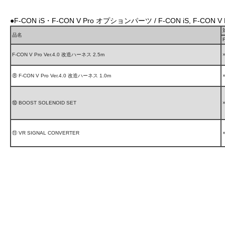
●F-CON iS・F-CON V Pro オプションパーツ / F-CON iS, F-CON V 
品名
F-CON V Pro Ver.4.0 改造ハーネス 2.5m
⑧ F-CON V Pro Ver.4.0 改造ハーネス 1.0m
⑩ BOOST SOLENOID SET
⑪ VR SIGNAL CONVERTER