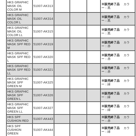
HKS GRAPHIC
※販売終了品
カラ
MASK OIL
51007-AK313
ー：黒
COLOR M
HKS GRAPHIC
※販売終了品
カラ
MASK OIL
51007-AK314
ー：黒
COLOR L
HKS GRAPHIC
※販売終了品
カラ
MASK OIL
51007-AK315
ー：黒
COLOR LL
HKS GRAPHIC
※販売終了品
カラ
MASK SPF RED
51007-AK319
ー：赤
M
HKS GRAPHIC
※販売終了品
カラ
MASK SPF RED
51007-AK320
ー：赤
L
HKS GRAPHIC
※販売終了品
カラ
MASK SPF RED
51007-AK321
ー：赤
LL
HKS GRAPHIC
※販売終了品
カラ
MASK SPF
51007-AK325
ー：緑
GREEN M
HKS GRAPHIC
※販売終了品
カラ
MASK SPF
51007-AK326
ー：緑
GREEN L
HKS GRAPHIC
※販売終了品
カラ
MASK SPF
51007-AK327
ー：緑
GREEN LL
HKS SPF
※販売終了品
カラ
51007-AK443
CUSHION RED
ー：赤
HKS SPF
※販売終了品
カラ
CUSHION
51007-AK444
ー：緑
GREEN