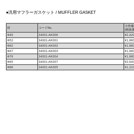
●汎用マフラーガスケット / MUFFLER GASKET
小売価
径
コードNo.
(税抜価
Φ45
34001-AK006
¥2,420
Φ52
34001-AK001
¥1,980
Φ62
34001-AK002
¥1,980
Φ67
34001-AK003
¥1,980
Φ76
34001-AK004
¥1,980
Φ85
34001-AK007
¥2,640
Φ86
34001-AK005
¥1,210