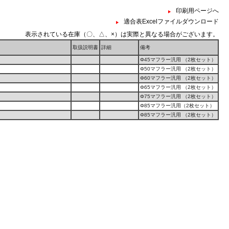
印刷用ページへ
適合表Excelファイルダウンロード
表示されている在庫（〇、△、×）は実際と異なる場合がございます。
取扱説明書
詳細
備考
Φ45マフラー汎用 （2枚セット）
Φ50マフラー汎用 （2枚セット）
Φ60マフラー汎用 （2枚セット）
Φ65マフラー汎用 （2枚セット）
Φ75マフラー汎用 （2枚セット）
Φ85マフラー汎用（2枚セット）
Φ85マフラー汎用 （2枚セット）