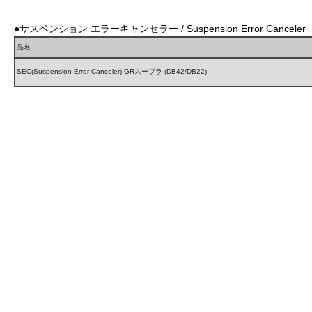
●サスペンション エラーキャンセラー / Suspension Error Canceler
品名
SEC(Suspension Error Canceler) GRスープラ (DB42/DB22)