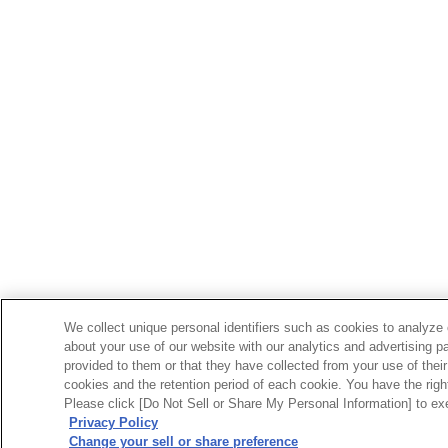
We collect unique personal identifiers such as cookies to analyze 
about your use of our website with our analytics and advertising p
provided to them or that they have collected from your use of their
cookies and the retention period of each cookie. You have the right 
Please click [Do Not Sell or Share My Personal Information] to exe
Privacy Policy
Change your sell or share preference