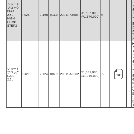
ショート
ブロック
FA24
¥1,507,000
2.5L
FA24
2,498
φ94.0
23011-AT008
×
(¥1,370,000)
HIGH
COMP
STEP2
ショート
ブロック
¥1,331,000
EJ20
2,124
Φ92.5
23011-AF002
△
EJ20
(¥1,210,000)
2.2L