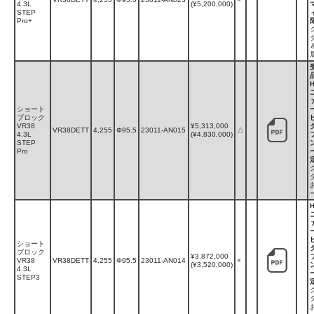
4.3L
(¥5,200,000)
STEP
Pro+
ショート
ブロック
VR38
¥5,313,000
VR38DETT
4,255
Φ95.5
23011-AN015
△
4.3L
(¥4,830,000)
STEP
Pro
ショート
ブロック
¥3,872,000
VR38
VR38DETT
4,255
Φ95.5
23011-AN014
×
(¥3,520,000)
4.3L
STEP3