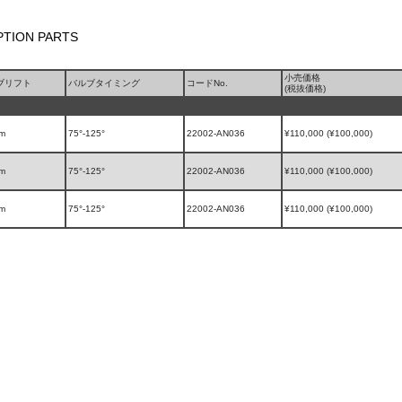
TION PARTS
小売価格
ブリフト
バルブタイミング
コードNo.
(税抜価格)
m
75°-125°
22002-AN036
¥110,000 (¥100,000)
m
75°-125°
22002-AN036
¥110,000 (¥100,000)
m
75°-125°
22002-AN036
¥110,000 (¥100,000)