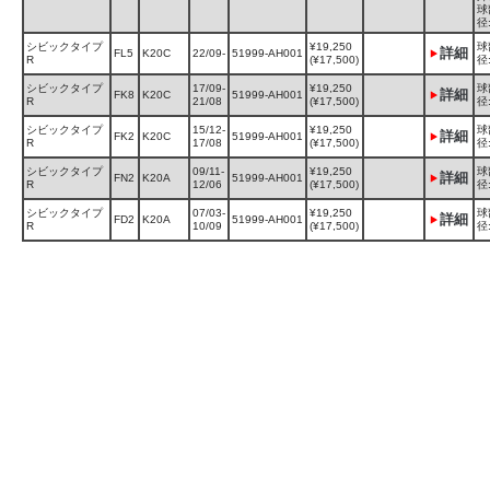
球
径
シビックタイプ
¥19,250
球
詳細
FL5
K20C
22/09-
51999-AH001
R
(¥17,500)
径
シビックタイプ
17/09-
¥19,250
球
詳細
FK8
K20C
51999-AH001
R
21/08
(¥17,500)
径
シビックタイプ
15/12-
¥19,250
球
詳細
FK2
K20C
51999-AH001
R
17/08
(¥17,500)
径
シビックタイプ
09/11-
¥19,250
球
詳細
FN2
K20A
51999-AH001
R
12/06
(¥17,500)
径
シビックタイプ
07/03-
¥19,250
球
詳細
FD2
K20A
51999-AH001
R
10/09
(¥17,500)
径