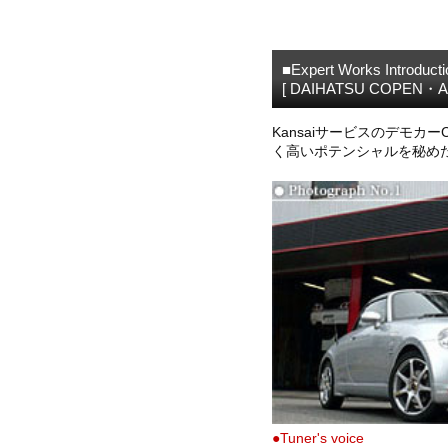
■Expert Works Introducti
[ DAIHATSU COPEN
Kansaiサービスのデモカー
く高いポテンシャルを秘め
●Tuner's voice