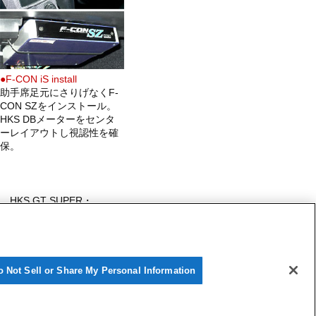
●F-CON iS install
助手席足元にさりげなくF-
CON SZをインストール。
HKS DBメーターをセンタ
ーレイアウトし視認性を確
保。
S GT SUPER・
資質を十二分にSTREETで
o Not Sell or Share My Personal Information