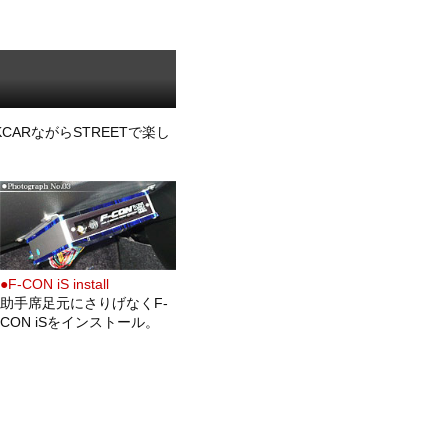
CARながらSTREETで楽し
●F-CON iS install
助手席足元にさりげなくF-
CON iSをインストール。