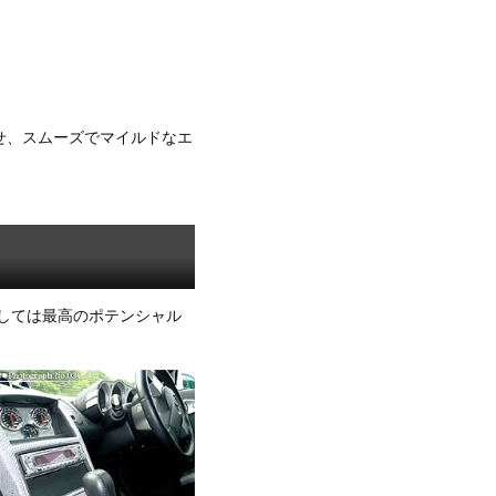
用させ、スムーズでマイルドなエ
！
ラーとしては最高のポテンシャル