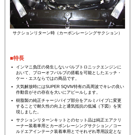
サクションリターン時（カーボンレーシングサクション）
■特長
インマニ負圧の発生しないバルブトロニックエンジンに
おいて、ブローオフバルブの搭載を可能としたエッチ・
ケー・エスならではの商品です。
大気解放時にはSUPER SQVⅣ特有の高周波でキレの良い
作動音がその存在を大いにアピールします。
樹脂製の純正チャージパイプ部分をアルミパイプに変更
することで耐久性の向上と通気抵抗の低減（下図）を実
現しました。
サクションリターンキットとのセット品は純正エアクリ
ーナー装着車用とカーボンレーシングサクション／コー
ルドエアインテーク装着車用とでそれぞれ専用設定とな