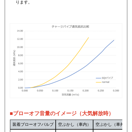
ります。
■ブローオフ音量のイメージ（大気解放時）
装着ブローオフバルブ
空ぶかし（車内）
空ぶかし（車外）