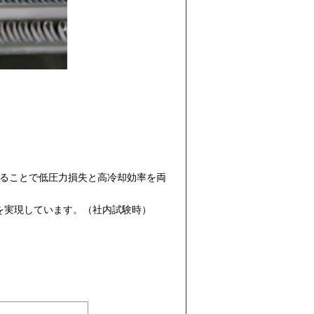
することで低圧力損失と高冷却効率を両
ップを実現しています。（社内試験時）