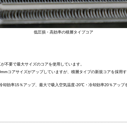
低圧損・高効率の積層タイプコア
工が不要で最大サイズのコアを使用しています。
30mmコアサイズがアップしていますが、積層タイプの新規コアを採用
5℃・冷却効率15％アップ、最大で吸入空気温度-20℃・冷却効率20％ア