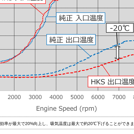
効率が最大で20%向上し、吸気温度は最大で約20℃下げることができ