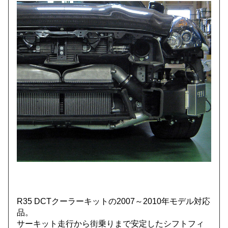
R35 DCTクーラーキットの2007～2010年モデル対応
品。
サーキット走行から街乗りまで安定したシフトフィ