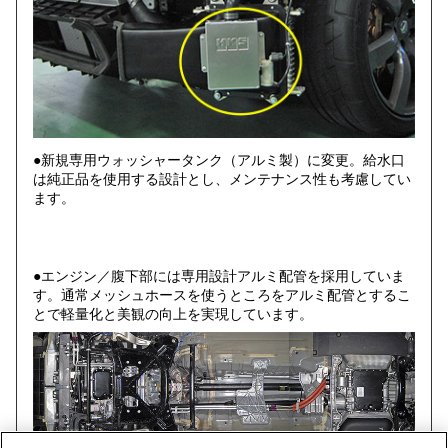
●新規専用ウォッシャータンク（アルミ製）に変更。給水口
は純正品を使用する設計とし、メンテナンス性も考慮してい
ます。
●エンジン／腹下部には専用設計アルミ配管を採用していま
す。通常メッシュホースを使うところをアルミ配管とするこ
とで軽量化と美観の向上を実現しています。